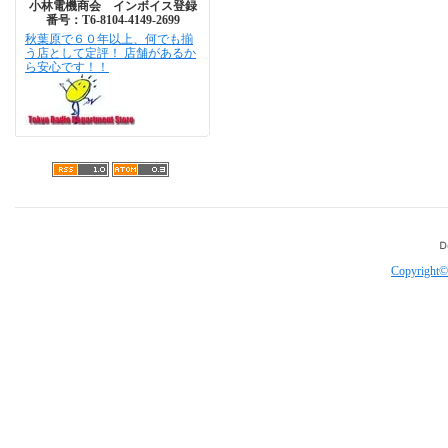
小林電機商会 インボイス登録
番号：T6-8104-4149-2699
秋葉原で６０年以上、何でも揃
う店として定評！ 店舗があるか
ら安心です！！
Copyright©