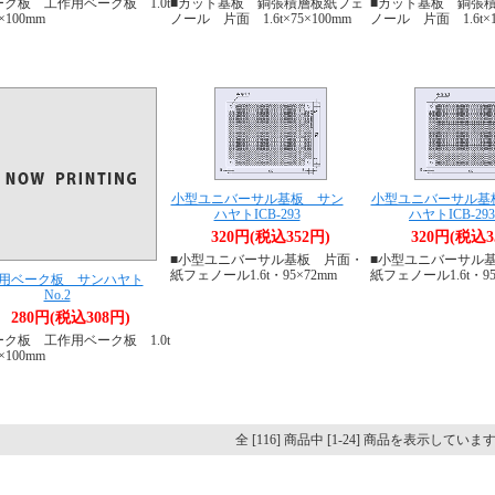
ーク板 工作用ベーク板 1.0t
■カット基板 銅張積層板紙フェ
■カット基板 銅張
0×100mm
ノール 片面 1.6t×75×100mm
ノール 片面 1.6t×1
小型ユニバーサル基板 サン
小型ユニバーサル基
ハヤトICB-293
ハヤトICB-29
320円(税込352円)
320円(税込3
■小型ユニバーサル基板 片面・
■小型ユニバーサル
紙フェノール1.6t・95×72mm
紙フェノール1.6t・95
用ベーク板 サンハヤト
No.2
280円(税込308円)
ーク板 工作用ベーク板 1.0t
0×100mm
全 [116] 商品中 [1-24] 商品を表示していま