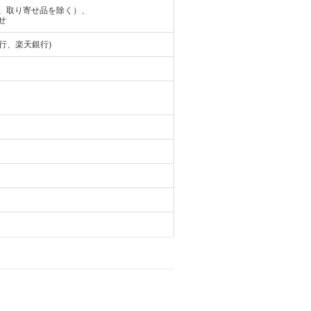
、取り寄せ品を除く）、
せ
行、楽天銀行)