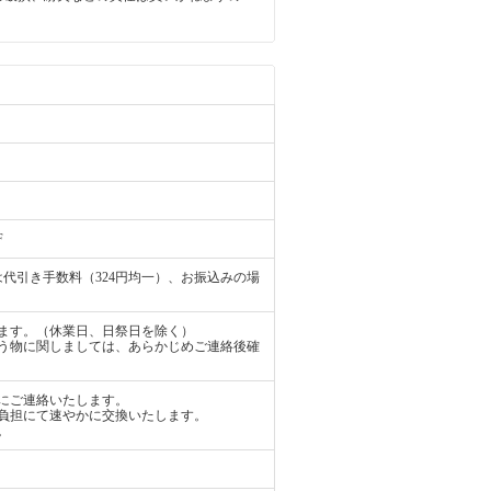
。
F
代引き手数料（324円均一）、お振込みの場
ます。（休業日、日祭日を除く）
う物に関しましては、あらかじめご連絡後確
にご連絡いたします。
負担にて速やかに交換いたします。
。