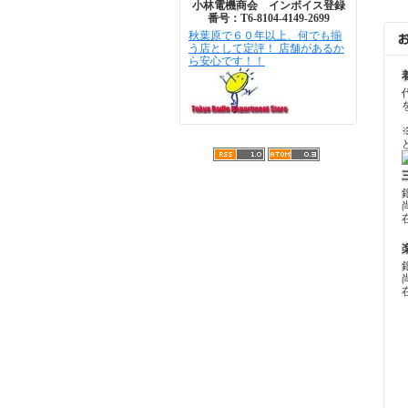
小林電機商会 インボイス登録
番号：T6-8104-4149-2699
秋葉原で６０年以上、何でも揃
う店として定評！ 店舗があるか
ら安心です！！