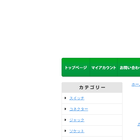
ホー
スイッチ
コネクター
ジャック
ソケット