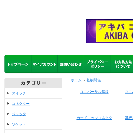
ホーム
基板関係
＞
ユニバーサル基板
ユニ
スイッチ
コネクター
ジャック
カードエッジコネクタ
基板
ソケット