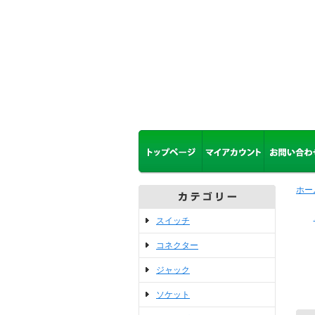
ホー
スイッチ
コネクター
ジャック
ソケット