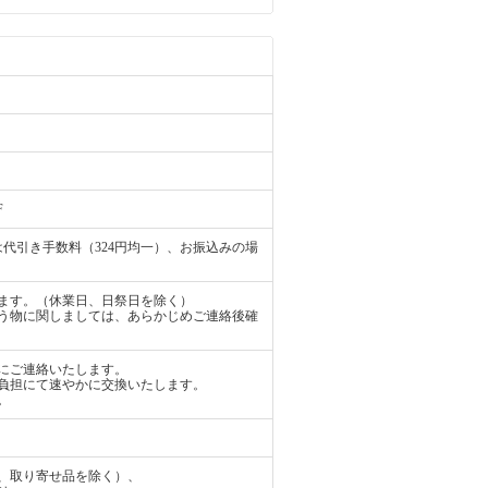
F
代引き手数料（324円均一）、お振込みの場
ます。（休業日、日祭日を除く）
う物に関しましては、あらかじめご連絡後確
にご連絡いたします。
負担にて速やかに交換いたします。
。
、取り寄せ品を除く）、