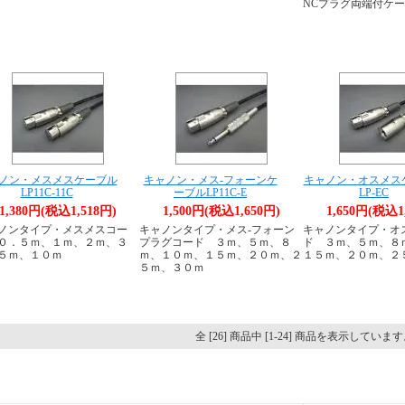
NCプラグ両端付ケ
ノン・メスメスケーブル
キャノン・メス-フォーンケ
キャノン・オスメス
LP11C-11C
ーブルLP11C-E
LP-EC
1,380円(税込1,518円)
1,500円(税込1,650円)
1,650円(税込1
ノンタイプ・メスメスコー
キャノンタイプ・メス-フォーン
キャノンタイプ・オ
０．５ｍ、１ｍ、２ｍ、３
プラグコード ３ｍ、５ｍ、８
ド ３ｍ、５ｍ、８
５ｍ、１０ｍ
ｍ、１０ｍ、１５ｍ、２０ｍ、２
１５ｍ、２０ｍ、２
５ｍ、３０ｍ
全 [26] 商品中 [1-24] 商品を表示していま