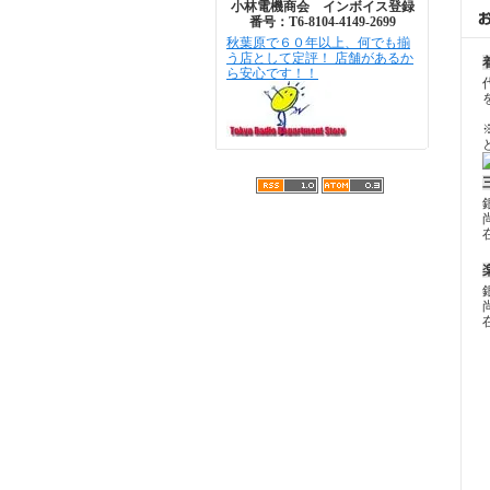
小林電機商会 インボイス登録
番号：T6-8104-4149-2699
秋葉原で６０年以上、何でも揃
う店として定評！ 店舗があるか
ら安心です！！