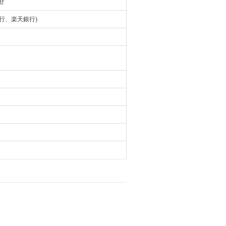
せ
行、楽天銀行)